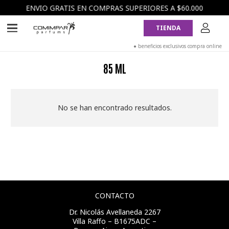
ENVIO GRATIS EN COMPRAS SUPERIORES A $60.000
TIENDA
● beneficios exclusivos compra online
85 ML
No se han encontrado resultados.
CONTACTO
Dr. Nicolás Avellaneda 2267
Villa Raffo – B1675ADC –