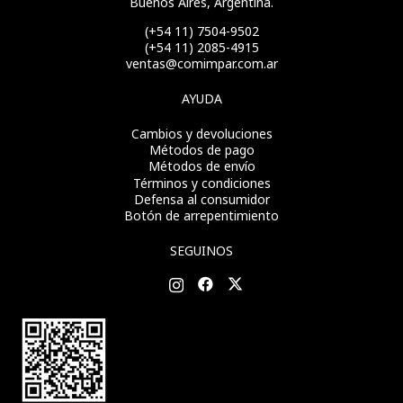
Buenos Aires, Argentina.
(+54 11) 7504-9502
(+54 11) 2085-4915
ventas@comimpar.com.ar
AYUDA
Cambios y devoluciones
Métodos de pago
Métodos de envío
Términos y condiciones
Defensa al consumidor
Botón de arrepentimiento
SEGUINOS