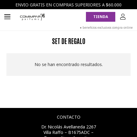
ENVIO GRATIS EN COMPRAS SUPERIORES A $60.000
TIENDA
● beneficios exclusivos compra online
SET DE REGALO
No se han encontrado resultados.
CONTACTO
Dr. Nicolás Avellaneda 2267
Villa Raffo – B1675ADC –