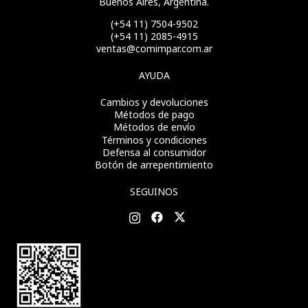
Buenos Aires, Argentina.
(+54 11) 7504-9502
(+54 11) 2085-4915
ventas@comimpar.com.ar
AYUDA
Cambios y devoluciones
Métodos de pago
Métodos de envío
Términos y condiciones
Defensa al consumidor
Botón de arrepentimiento
SEGUINOS